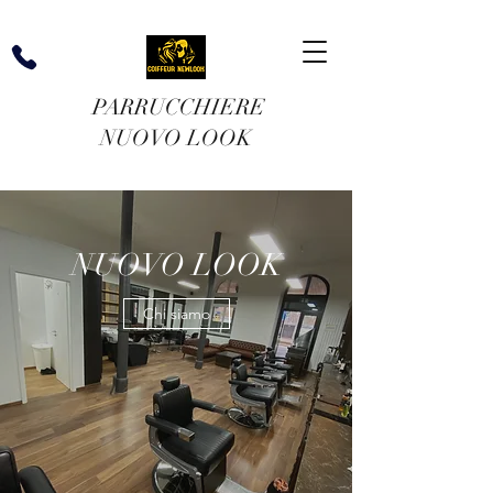
PARRUCCHIERE
NUOVO LOOK
NUOVO LOOK
Chi siamo