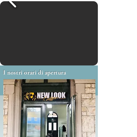
I nostri orari di apertura