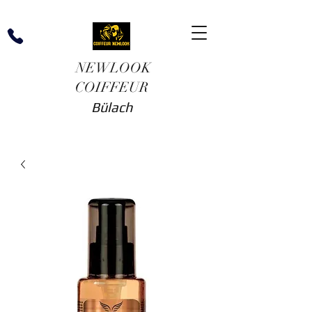
NEWLOOK
COIFFEUR
Bülach