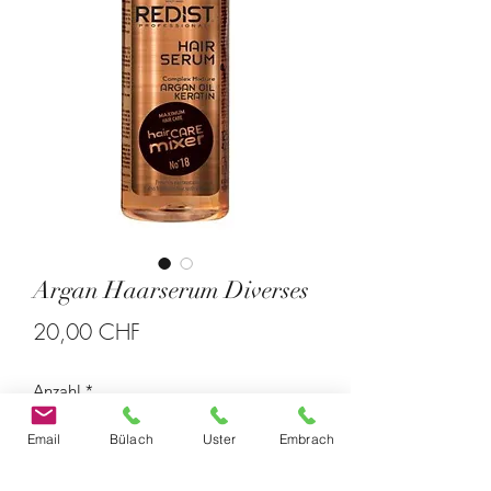
Argan Haarserum Diverses
Preis
20,00 CHF
Anzahl
*
Email
Bülach
Uster
Embrach