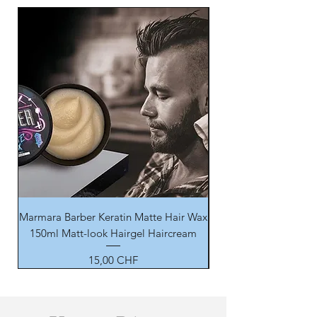
Marmara Barber Keratin Matte Hair Wax
150ml Matt-look Hairgel Haircream
Prix
15,00 CHF