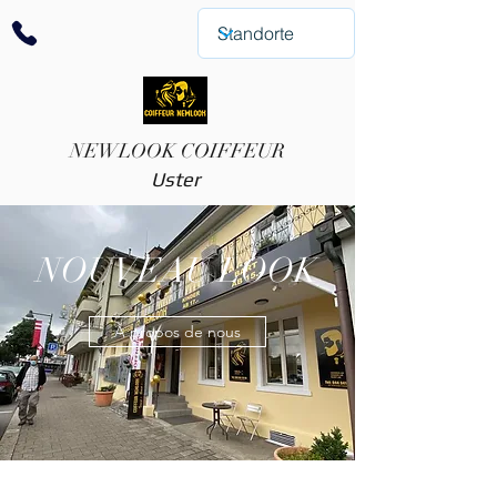
NEWLOOK COIFFEUR
Uster
NOUVEAU LOOK
À propos de nous