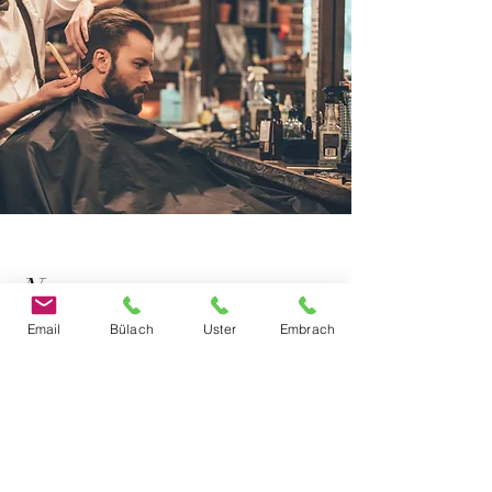
Nous contacter
Email
Bülach
Uster
Embrach
Nom de famille
E-mail